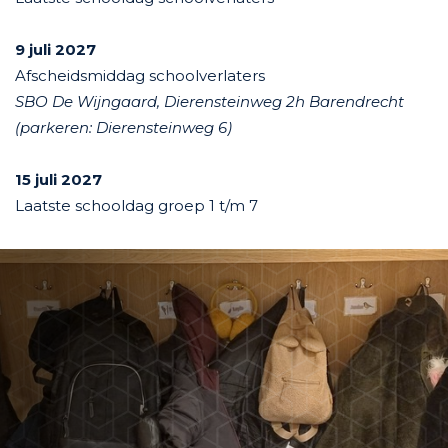
9 j
uli 2027
Afscheidsmiddag schoolverlaters
SBO De Wijngaard, Dierensteinweg 2h Barendrecht
(parkeren: Dierensteinweg 6)
15 juli 2027
Laatste schooldag groep 1 t/m 7