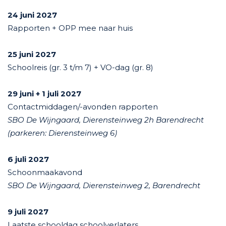
24 juni 2027
Rapporten + OPP mee naar huis
25 juni 2027
Schoolreis (gr. 3 t/m 7) + VO-dag (gr. 8)
29
juni
+ 1 juli 2027
Contactmiddagen/-avonden rapporten
SBO De Wijngaard, Dierensteinweg 2h Barendrecht
(parkeren: Dierensteinweg 6)
6 juli 2027
Schoonmaakavond
SBO De Wijngaard, Dierensteinweg 2, Barendrecht
9
juli 2027
Laatste schooldag schoolverlaters