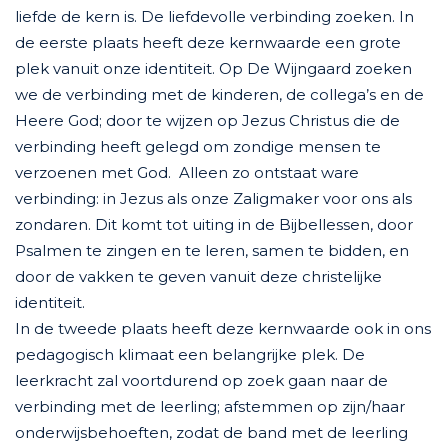
liefde de kern is. De liefdevolle verbinding zoeken. In
de eerste plaats heeft deze kernwaarde een grote
plek vanuit onze identiteit. Op De Wijngaard zoeken
we de verbinding met de kinderen, de collega’s en de
Heere God; door te wijzen op Jezus Christus die de
verbinding heeft gelegd om zondige mensen te
verzoenen met God. Alleen zo ontstaat ware
verbinding: in Jezus als onze Zaligmaker voor ons als
zondaren. Dit komt tot uiting in de Bijbellessen, door
Psalmen te zingen en te leren, samen te bidden, en
door de vakken te geven vanuit deze christelijke
identiteit.
In de tweede plaats heeft deze kernwaarde ook in ons
pedagogisch klimaat een belangrijke plek. De
leerkracht zal voortdurend op zoek gaan naar de
verbinding met de leerling; afstemmen op zijn/haar
onderwijsbehoeften, zodat de band met de leerling