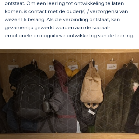
ontstaat. Om een leerling tot ontwikkeling te laten
komen, is contact met de ouder(s) / verzorger(s) van
wezenlijk belang. Als die verbinding ontstaat, kan
gezamenlijk gewerkt worden aan de sociaal-
emotionele en cognitieve ontwikkeling van de leerling.